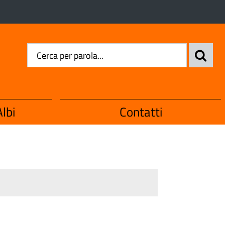
lbi
Contatti