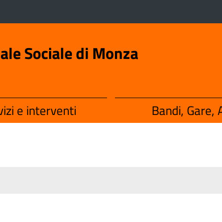
iale Sociale di Monza
izi e interventi
Bandi, Gare, A