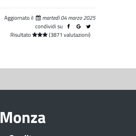
Aggiornato il
martedì 04 marzo 2025
condividi su
Risultato
(3871 valutazioni)
i Monza