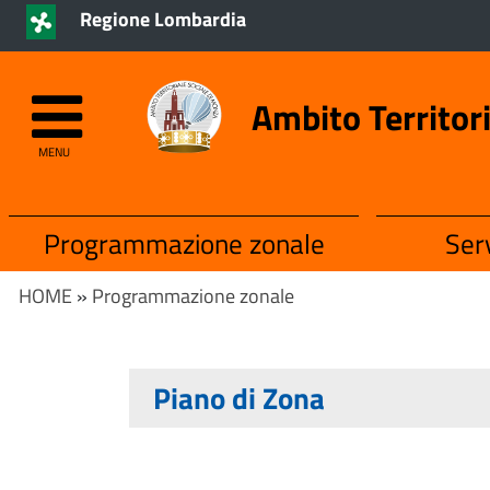
Regione Lombardia
Ambito Territor
MENU
Programmazione zonale
Serv
HOME
»
Programmazione zonale
Piano di Zona