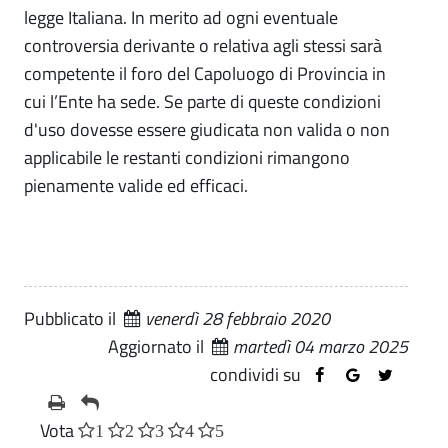
legge Italiana. In merito ad ogni eventuale
controversia derivante o relativa agli stessi sarà
competente il foro del Capoluogo di Provincia in
cui l’Ente ha sede. Se parte di queste condizioni
d'uso dovesse essere giudicata non valida o non
applicabile le restanti condizioni rimangono
pienamente valide ed efficaci.
Pubblicato il
venerdì 28 febbraio 2020
Aggiornato il
martedì 04 marzo 2025
condividi su
Vota
1
2
3
4
5