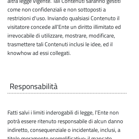
altra legge vigente. Tali Contenuti saranno gestiti
come non confidenziali e non sottoposti a
restrizioni d'uso. Inviando qualsiasi Contenuto il
visitatore concede all’Ente un diritto illimitato ed
irrevocabile di utilizzare, mostrare, modificare,
trasmettere tali Contenuti inclusi le idee, ed il
knowhow ad essi collegati.
Responsabilità
Fatti salvi i limiti inderogabili di legge, l’Ente non
potrà essere ritenuto responsabile di alcun danno
indiretto, consequenziale o incidentale, inclusi, a
titolo meramente esemplificativo: il mancato