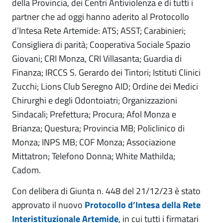
della Provincia, dei Centri Antiviolenza e di tutti i
partner che ad oggi hanno aderito al Protocollo
d’Intesa Rete Artemide: ATS; ASST; Carabinieri;
Consigliera di parità; Cooperativa Sociale Spazio
Giovani; CRI Monza, CRI Villasanta; Guardia di
Finanza; IRCCS S. Gerardo dei Tintori; Istituti Clinici
Zucchi; Lions Club Seregno AID; Ordine dei Medici
Chirurghi e degli Odontoiatri; Organizzazioni
Sindacali; Prefettura; Procura; Afol Monza e
Brianza; Questura; Provincia MB; Policlinico di
Monza; INPS MB; COF Monza; Associazione
Mittatron; Telefono Donna; White Mathilda;
Cadom.
Con delibera di Giunta n. 448 del 21/12/23 è stato
approvato il nuovo
Protocollo d’Intesa della Rete
Interistituzionale Artemide
, in cui tutti i firmatari